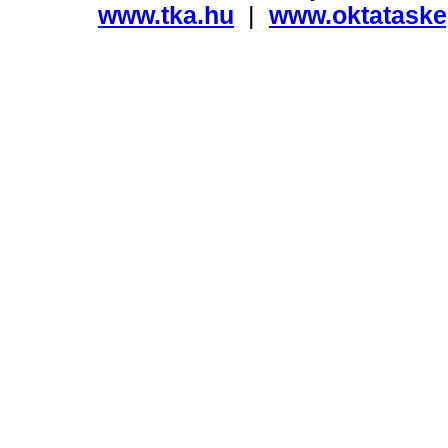
www.tka.hu
|
www.oktataske