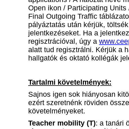
Open ikon / Participating Units
Final Outgoing Traffic táblázat
pályáztatás után kérjük, töltsék
jelentkezéseket. Ha a jelentk
regisztrációval, úgy a
www.ceep
alatt tud regisztrálni. Kérjük a
hallgatók és oktató kollégák je
Tartalmi követelmények:
Sajnos igen sok hiányosan kitö
ezért szeretnénk röviden össze
követelményeket.
Teacher mobility (T)
: a tanári