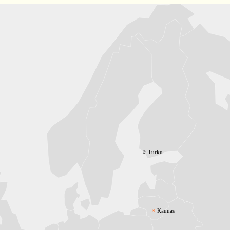
Turku
Kaunas