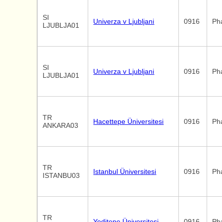
SI
Univerza v Ljubljani
0916
Ph
LJUBLJA01
SI
Univerza v Ljubljani
0916
Ph
LJUBLJA01
TR
Hacettepe Üniversitesi
0916
Ph
ANKARA03
TR
Istanbul Üniversitesi
0916
Ph
ISTANBU03
TR
Yeditepe Üniversitesi
0916
Ph