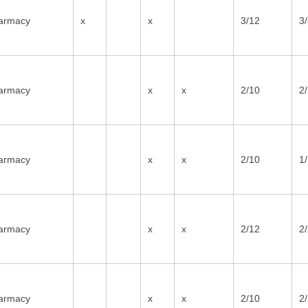
armacy
x
x
3/12
3
armacy
x
x
2/10
2
armacy
x
x
2/10
1
armacy
x
x
2/12
2
armacy
x
x
2/10
2