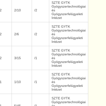
SZTE GYTK
Gyógyszertechnológiai
/2
2/10
/2
és
Gyógyszerfelügyeleti
Intézet
SZTE GYTK
Gyógyszertechnológiai
/2
2/6
/2
és
Gyógyszerfelügyeleti
Intézet
SZTE GYTK
Gyógyszertechnológiai
/2
3/15
/1
és
Gyógyszerfelügyeleti
Intézet
SZTE GYTK
Gyógyszertechnológiai
/1
1/10
/1
és
Gyógyszerfelügyeleti
Intézet
SZTE GYTK
Gyógyszertechnológiai
/1
5/45
/1
és