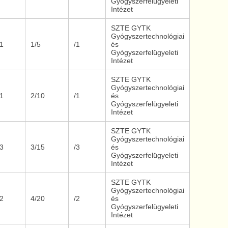
Gyógyszerfelügyeleti
Intézet
SZTE GYTK
Gyógyszertechnológiai
/1
1/5
/1
és
Gyógyszerfelügyeleti
Intézet
SZTE GYTK
Gyógyszertechnológiai
/1
2/10
/1
és
Gyógyszerfelügyeleti
Intézet
SZTE GYTK
Gyógyszertechnológiai
/3
3/15
/3
és
Gyógyszerfelügyeleti
Intézet
SZTE GYTK
Gyógyszertechnológiai
/2
4/20
/2
és
Gyógyszerfelügyeleti
Intézet