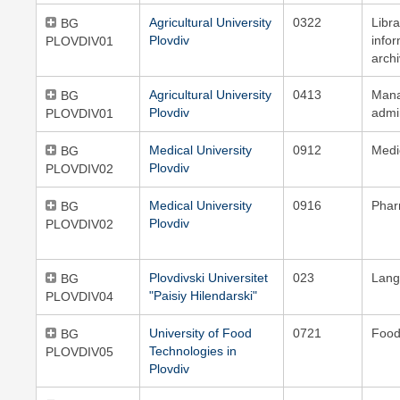
Agricultural University
0322
Libra
BG
Plovdiv
info
PLOVDIV01
archi
Agricultural University
0413
Man
BG
Plovdiv
admi
PLOVDIV01
Medical University
0912
Medi
BG
Plovdiv
PLOVDIV02
Medical University
0916
Pha
BG
Plovdiv
PLOVDIV02
Plovdivski Universitet
023
Lang
BG
"Paisiy Hilendarski"
PLOVDIV04
University of Food
0721
Food
BG
Technologies in
PLOVDIV05
Plovdiv