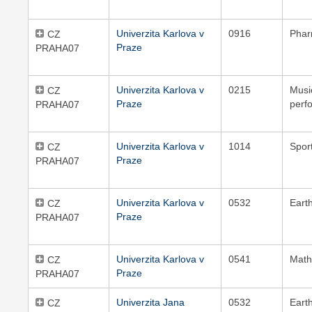
Univerzita Karlova v
0916
Pha
CZ
Praze
PRAHA07
Univerzita Karlova v
0215
Musi
CZ
Praze
perf
PRAHA07
Univerzita Karlova v
1014
Spor
CZ
Praze
PRAHA07
Univerzita Karlova v
0532
Eart
CZ
Praze
PRAHA07
Univerzita Karlova v
0541
Math
CZ
Praze
PRAHA07
Univerzita Jana
0532
Eart
CZ