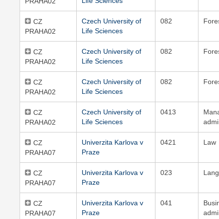
Life Sciences
PRAHA02
Czech University of
082
Fore
CZ
Life Sciences
PRAHA02
Czech University of
082
Fore
CZ
Life Sciences
PRAHA02
Czech University of
082
Fore
CZ
Life Sciences
PRAHA02
Czech University of
0413
Man
CZ
Life Sciences
admi
PRAHA02
Univerzita Karlova v
0421
Law
CZ
Praze
PRAHA07
Univerzita Karlova v
023
Lang
CZ
Praze
PRAHA07
Univerzita Karlova v
041
Busi
CZ
Praze
admi
PRAHA07